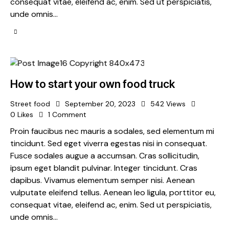
consequat vitae, eleifend ac, enim. Sed ut perspiciatis,
unde omnis…
How to start your own food truck
Street food
September 20, 2023
542
Views
0
Likes
1
Comment
Proin faucibus nec mauris a sodales, sed elementum mi
tincidunt. Sed eget viverra egestas nisi in consequat.
Fusce sodales augue a accumsan. Cras sollicitudin,
ipsum eget blandit pulvinar. Integer tincidunt. Cras
dapibus. Vivamus elementum semper nisi. Aenean
vulputate eleifend tellus. Aenean leo ligula, porttitor eu,
consequat vitae, eleifend ac, enim. Sed ut perspiciatis,
unde omnis…