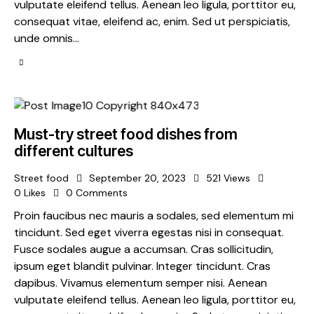
vulputate eleifend tellus. Aenean leo ligula, porttitor eu,
consequat vitae, eleifend ac, enim. Sed ut perspiciatis,
unde omnis…
Must-try street food dishes from
different cultures
Street food
September 20, 2023
521
Views
0
Likes
0
Comments
Proin faucibus nec mauris a sodales, sed elementum mi
tincidunt. Sed eget viverra egestas nisi in consequat.
Fusce sodales augue a accumsan. Cras sollicitudin,
ipsum eget blandit pulvinar. Integer tincidunt. Cras
dapibus. Vivamus elementum semper nisi. Aenean
vulputate eleifend tellus. Aenean leo ligula, porttitor eu,