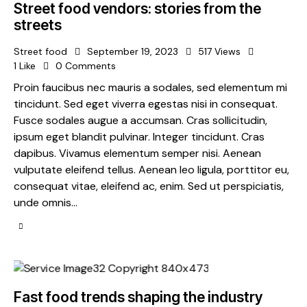
Street food vendors: stories from the
streets
Street food
September 19, 2023
517
Views
1
Like
0
Comments
Proin faucibus nec mauris a sodales, sed elementum mi
tincidunt. Sed eget viverra egestas nisi in consequat.
Fusce sodales augue a accumsan. Cras sollicitudin,
ipsum eget blandit pulvinar. Integer tincidunt. Cras
dapibus. Vivamus elementum semper nisi. Aenean
vulputate eleifend tellus. Aenean leo ligula, porttitor eu,
consequat vitae, eleifend ac, enim. Sed ut perspiciatis,
unde omnis…
Fast food trends shaping the industry