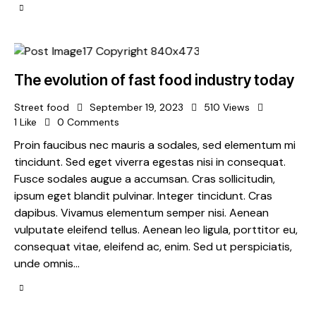
The evolution of fast food industry today
Street food
September 19, 2023
510
Views
1
Like
0
Comments
Proin faucibus nec mauris a sodales, sed elementum mi
tincidunt. Sed eget viverra egestas nisi in consequat.
Fusce sodales augue a accumsan. Cras sollicitudin,
ipsum eget blandit pulvinar. Integer tincidunt. Cras
dapibus. Vivamus elementum semper nisi. Aenean
vulputate eleifend tellus. Aenean leo ligula, porttitor eu,
consequat vitae, eleifend ac, enim. Sed ut perspiciatis,
unde omnis…