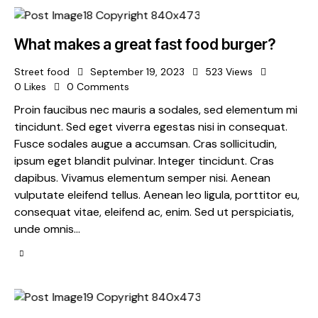
What makes a great fast food burger?
Street food
September 19, 2023
523
Views
0
Likes
0
Comments
Proin faucibus nec mauris a sodales, sed elementum mi
tincidunt. Sed eget viverra egestas nisi in consequat.
Fusce sodales augue a accumsan. Cras sollicitudin,
ipsum eget blandit pulvinar. Integer tincidunt. Cras
dapibus. Vivamus elementum semper nisi. Aenean
vulputate eleifend tellus. Aenean leo ligula, porttitor eu,
consequat vitae, eleifend ac, enim. Sed ut perspiciatis,
unde omnis…